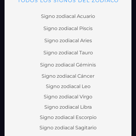
TODOS LOS SIGNOS DEL ZODIACO
Signo zodiacal Acuario
Signo zodiacal Piscis
Signo zodiacal Aries
Signo zodiacal Tauro
Signo zodiacal Géminis
Signo zodiacal Cáncer
Signo zodiacal Leo
Signo zodiacal Virgo
Signo zodiacal Libra
Signo zodiacal Escorpio
Signo zodiacal Sagitario