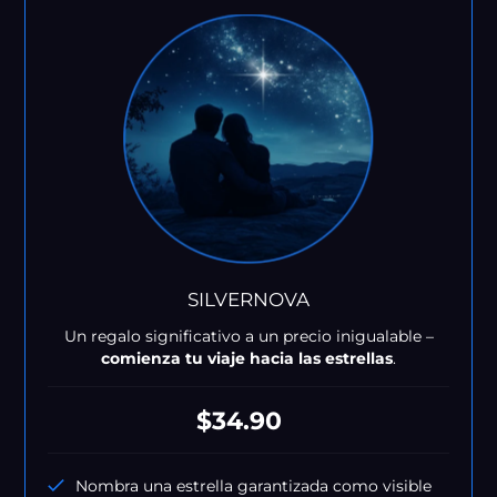
SILVERNOVA
Un regalo significativo a un precio inigualable –
comienza tu viaje hacia las estrellas
.
Precio
$34.90
habitual
Nombra una estrella garantizada como visible