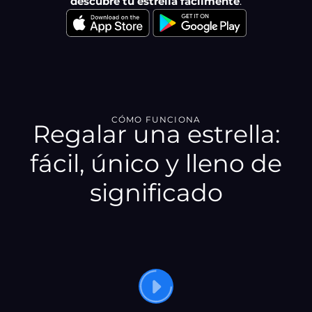
descubre tu estrella fácilmente
.
CÓMO FUNCIONA
Regalar una estrella:
fácil, único y lleno de
significado
REPRODUCIR
EL