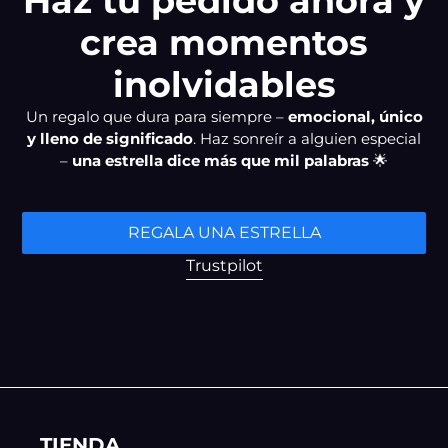
Haz tu pedido ahora y
crea momentos
inolvidables
Un regalo que dura para siempre –
emocional, único
y lleno de significado
. Haz sonreír a alguien especial
–
una estrella dice más que mil palabras
🌟
REGALA UNA ESTRELLA
Trustpilot
TIENDA