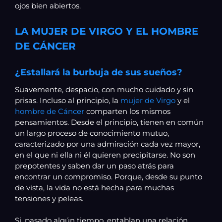
ojos bien abiertos.
LA MUJER DE VIRGO Y EL HOMBRE
DE CÁNCER
¿Estallará la burbuja de sus sueños?
Suavemente, despacio, con mucho cuidado y sin
prisas. Incluso al principio, la
mujer de Virgo
y el
hombre de Cáncer
comparten los mismos
pensamientos. Desde el principio, tienen en común
un largo proceso de conocimiento mutuo,
caracterizado por una admiración cada vez mayor,
en el que ni ella ni él quieren precipitarse. No son
prepotentes y saben dar un paso atrás para
encontrar un compromiso. Porque, desde su punto
de vista, la vida no está hecha para muchas
tensiones y peleas.
Si, pasado algún tiempo, entablan una relación,