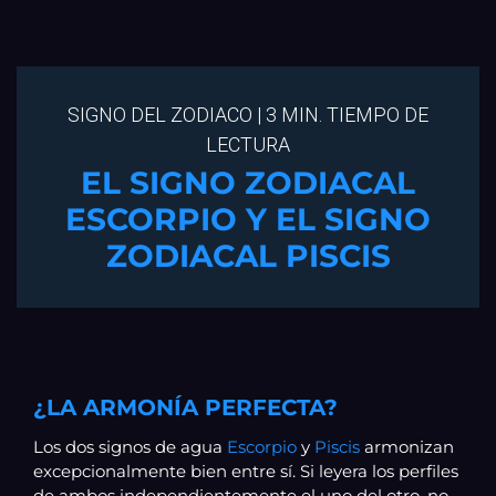
SIGNO DEL ZODIACO | 3 MIN. TIEMPO DE
LECTURA
EL SIGNO ZODIACAL
ESCORPIO Y EL SIGNO
ZODIACAL PISCIS
¿LA ARMONÍA PERFECTA?
Los dos signos de agua
Escorpio
y
Piscis
armonizan
excepcionalmente bien entre sí. Si leyera los perfiles
de ambos independientemente el uno del otro, no