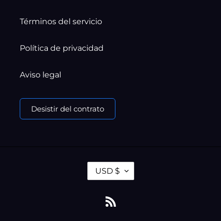
Términos del servicio
Política de privacidad
Aviso legal
Desistir del contrato
M
USD $
O
N
E
RSS
D
A