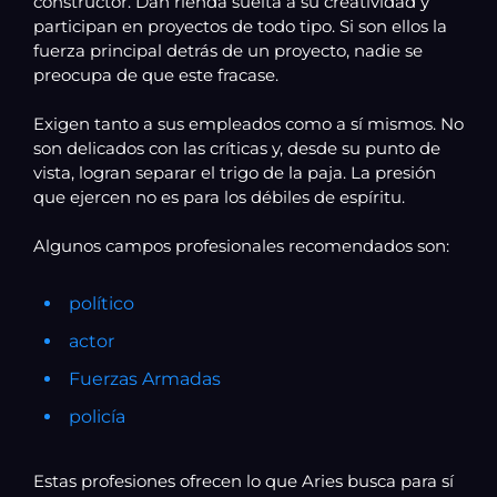
constructor. Dan rienda suelta a su creatividad y
participan en proyectos de todo tipo. Si son ellos la
fuerza principal detrás de un proyecto, nadie se
preocupa de que este fracase.
Exigen tanto a sus empleados como a sí mismos. No
son delicados con las críticas y, desde su punto de
vista, logran separar el trigo de la paja. La presión
que ejercen no es para los débiles de espíritu.
Algunos campos profesionales recomendados son:
político
actor
Fuerzas Armadas
policía
Estas profesiones ofrecen lo que Aries busca para sí