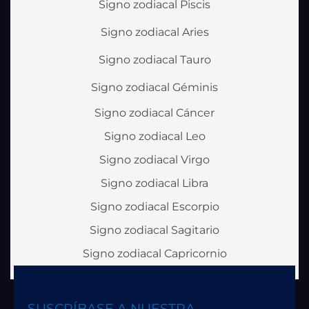
Signo zodiacal Piscis
Signo zodiacal Aries
Signo zodiacal Tauro
Signo zodiacal Géminis
Signo zodiacal Cáncer
Signo zodiacal Leo
Signo zodiacal Virgo
Signo zodiacal Libra
Signo zodiacal Escorpio
Signo zodiacal Sagitario
Signo zodiacal Capricornio
SUSCRÍBASE A NUESTRA